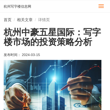
杭州写字楼信息网
切
换
导
首页
相关文章
详情页
航
杭州中豪五星国际：写字
楼市场的投资策略分析
发布时间： 2024-03-15